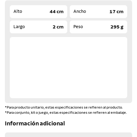
44 cm
17 cm
Alto
Ancho
2 cm
295 g
Largo
Peso
*Para producto unitario, estas especificaciones se refieren al producto.
*Para conjunto, kit o juego, estas especificaciones se refieren al embalaje.
Información adicional