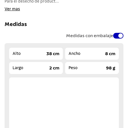
Para el desecho de product...
Ver mas
Medidas
Medidas con embalaje
38 cm
8 cm
Alto
Ancho
2 cm
98 g
Largo
Peso