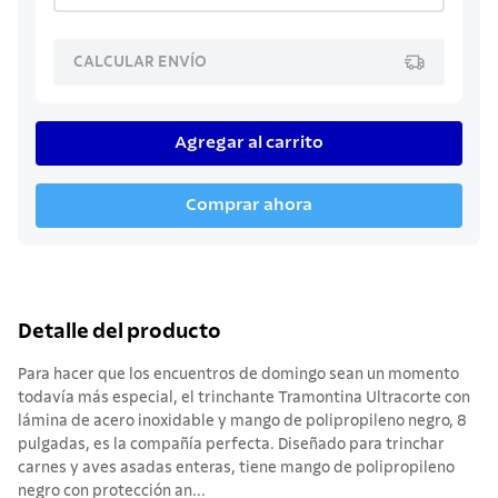
CALCULAR ENVÍO
Agregar al carrito
Comprar ahora
Detalle del producto
Para hacer que los encuentros de domingo sean un momento
todavía más especial, el trinchante Tramontina Ultracorte con
lámina de acero inoxidable y mango de polipropileno negro, 8
pulgadas, es la compañía perfecta. Diseñado para trinchar
carnes y aves asadas enteras, tiene mango de polipropileno
negro con protección an...