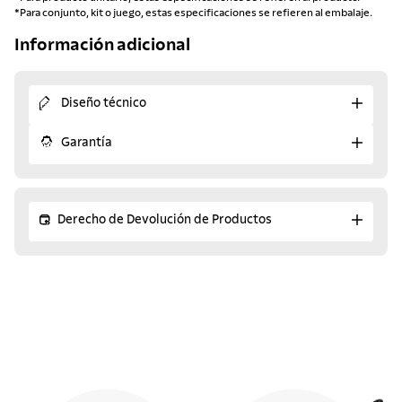
*Para conjunto, kit o juego, estas especificaciones se refieren al embalaje.
Información adicional
Diseño técnico
Garantía
Derecho de Devolución de Productos
¡Descubre los productos
similares!