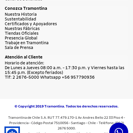
Cuchillos
Sartenes
Dudas y Servicios
Términos y Condiciones
Institucional
Acerca de Tramontina
Responsabilidad Ambiental
Consejos Tramontina
Canal de Denuncias
Conozca Tramontina
Nuestra Historia
Sustentabilidad
Certificados y Apoyadores
Nuestras Fábricas