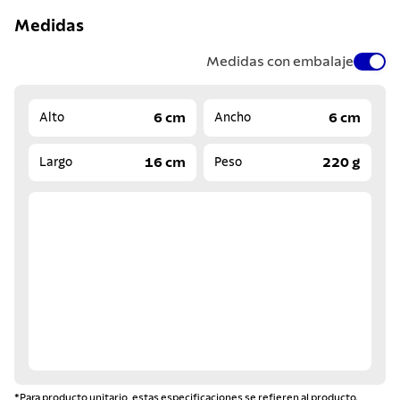
Medidas
Medidas con embalaje
6 cm
6 cm
Alto
Ancho
16 cm
220 g
Largo
Peso
*Para producto unitario, estas especificaciones se refieren al producto.