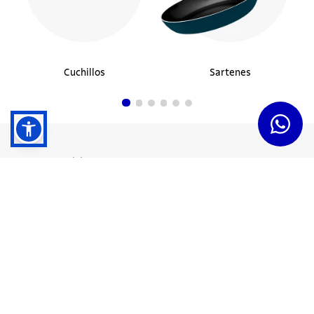
Cuchillos
Sartenes
Dudas y Servicios
Términos y Condiciones
Institucional
Acerca de Tramontina
Responsabilidad Ambiental
Consejos Tramontina
Canal de Denuncias
Conozca Tramontina
Nuestra Historia
Sustentabilidad
Certificados y Apoyadores