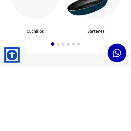
Cuchillos
Sartenes
Dudas y Servicios
Términos y Condiciones
Institucional
Acerca de Tramontina
Responsabilidad Ambiental
Consejos Tramontina
Canal de Denuncias
Conozca Tramontina
Nuestra Historia
Sustentabilidad
Certificados y Apoyadores