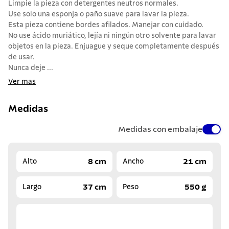
Limpie la pieza con detergentes neutros normales.
Use solo una esponja o paño suave para lavar la pieza.
Esta pieza contiene bordes afilados. Manejar con cuidado.
No use ácido muriático, lejía ni ningún otro solvente para lavar
objetos en la pieza. Enjuague y seque completamente después
de usar.
Nunca deje ...
Ver mas
Medidas
Medidas con embalaje
8 cm
21 cm
Alto
Ancho
37 cm
550 g
Largo
Peso