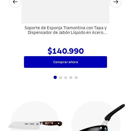
Soporte de Esponja Tramontina con Tapa y
Dispensador de Jabón Líquido en Acero
Inoxidable para uso en las canaletas
húmedas
$140.990
Comprar ahora