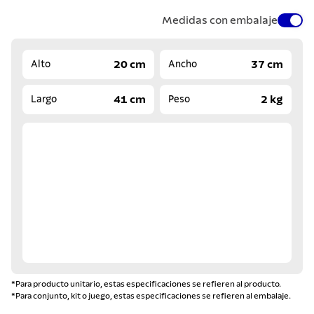
Medidas con embalaje
20 cm
37 cm
Alto
Ancho
41 cm
2 kg
Largo
Peso
*Para producto unitario, estas especificaciones se refieren al producto.
*Para conjunto, kit o juego, estas especificaciones se refieren al embalaje.