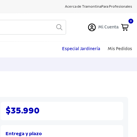
Acerca de Tramontina
Para Profesionales
0
Mi Cuenta
Especial Jardinería
Mis Pedidos
$35.990
Entrega y plazo