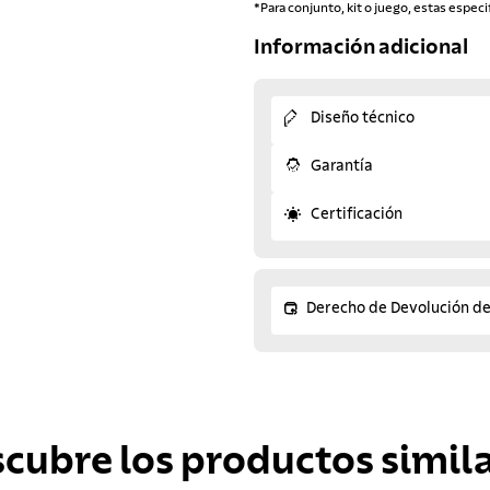
*Para conjunto, kit o juego, estas especi
Información adicional
Diseño técnico
Garantía
Certificación
Derecho de Devolución d
scubre los productos simila