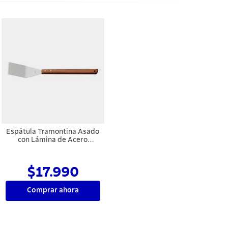
Espátula Tramontina Asado
con Lámina de Acero
Inoxidable y Mango de
Madera 48 cm
$17.990
Comprar ahora