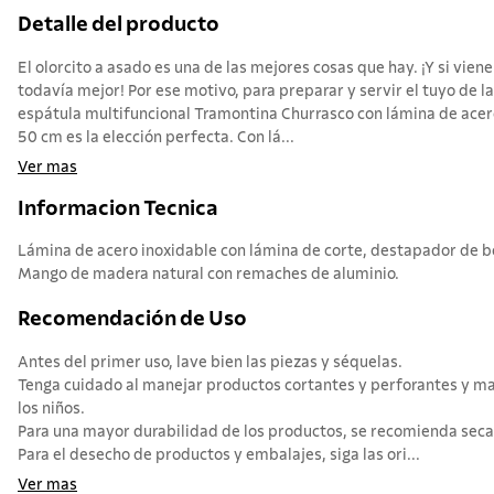
Detalle del producto
El olorcito a asado es una de las mejores cosas que hay. ¡Y si vi
todavía mejor! Por ese motivo, para preparar y servir el tuyo de l
espátula multifuncional Tramontina Churrasco con lámina de ace
50 cm es la elección perfecta. Con lá...
Ver mas
Informacion Tecnica
Lámina de acero inoxidable con lámina de corte, destapador de bot
Mango de madera natural con remaches de aluminio.
Recomendación de Uso
Antes del primer uso, lave bien las piezas y séquelas.
Tenga cuidado al manejar productos cortantes y perforantes y ma
los niños.
Para una mayor durabilidad de los productos, se recomienda seca
Para el desecho de productos y embalajes, siga las ori...
Ver mas