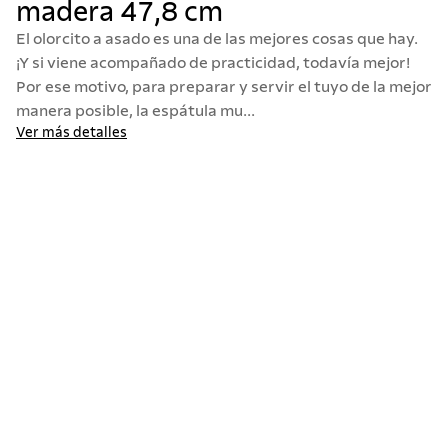
madera 47,8 cm
10
.
termo
El olorcito a asado es una de las mejores cosas que hay.
¡Y si viene acompañado de practicidad, todavía mejor!
Por ese motivo, para preparar y servir el tuyo de la mejor
manera posible, la espátula mu...
Ver más detalles