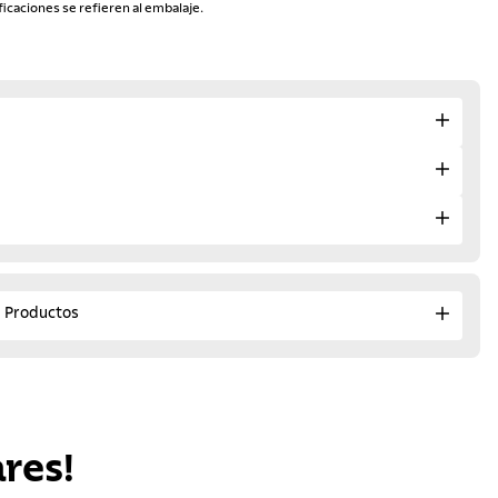
ficaciones se refieren al embalaje.
e Productos
res!