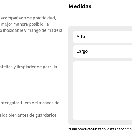
Medidas
ene acompañado de practicidad,
a mejor manera posible, la
ro inoxidable y mango de madera
Alto
Largo
ellas y limpiador de parrilla.
nténgalos fuera del alcance de
rlos bien antes de guardarlos.
*Para producto unitario, estas especific