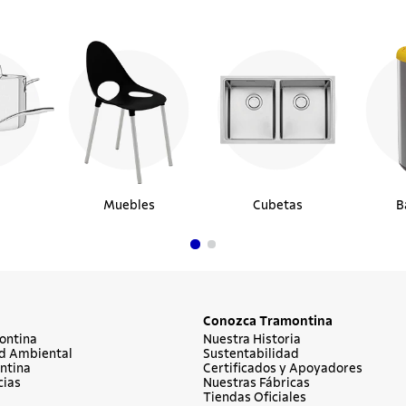
Muebles
Cubetas
B
Conozca Tramontina
ontina
Nuestra Historia
d Ambiental
Sustentabilidad
ntina
Certificados y Apoyadores
cias
Nuestras Fábricas
Tiendas Oficiales