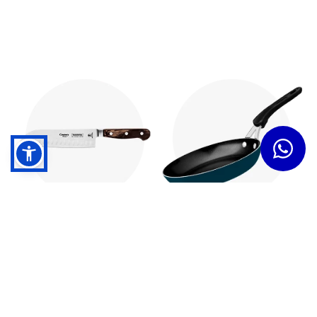
Cuchillos
Sartenes