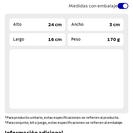
Medidas con embalaje
24 cm
3 cm
Alto
Ancho
16 cm
170 g
Largo
Peso
*Para producto unitario, estas especificaciones se refieren al producto.
*Para conjunto, kit o juego, estas especificaciones se refieren al embalaje.