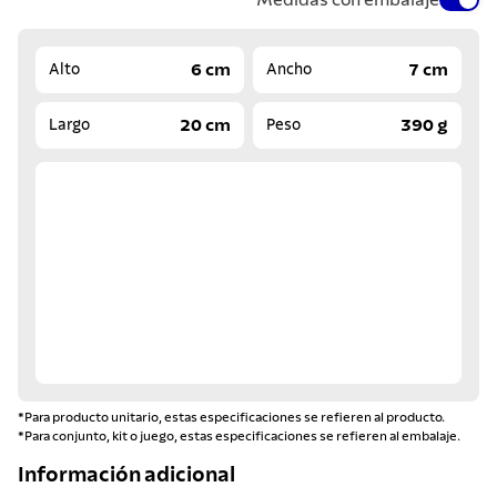
6 cm
7 cm
Alto
Ancho
20 cm
390 g
Largo
Peso
*Para producto unitario, estas especificaciones se refieren al producto.
*Para conjunto, kit o juego, estas especificaciones se refieren al embalaje.
Información adicional