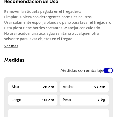
Recomendación de Uso
Remover la etiqueta pegada en el fregadero.
Limpiar la pieza con detergentes normales neutros.
Usar solamente esponja blanda o paño para lavar el fregadero
Esta pieza tiene bordes cortantes. Manejar con cuidado
No usar ácido muriático, agua sanitaria o cualquier otro
solvente para lavar objetos en el fregad...
Ver mas
Medidas
Medidas con embalaje
26 cm
57 cm
Alto
Ancho
92 cm
7 kg
Largo
Peso