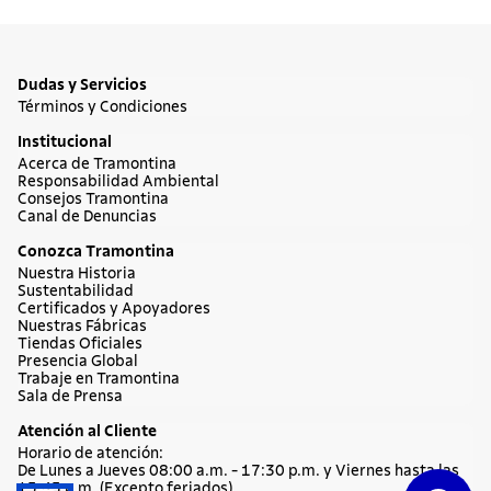
Dudas y Servicios
Términos y Condiciones
Institucional
Acerca de Tramontina
Responsabilidad Ambiental
Consejos Tramontina
Canal de Denuncias
Conozca Tramontina
Nuestra Historia
Sustentabilidad
Certificados y Apoyadores
Nuestras Fábricas
Tiendas Oficiales
Presencia Global
Trabaje en Tramontina
Sala de Prensa
Atención al Cliente
Horario de atención:
De Lunes a Jueves 08:00 a.m. - 17:30 p.m. y Viernes hasta las
15:45 p.m. (Excepto feriados)