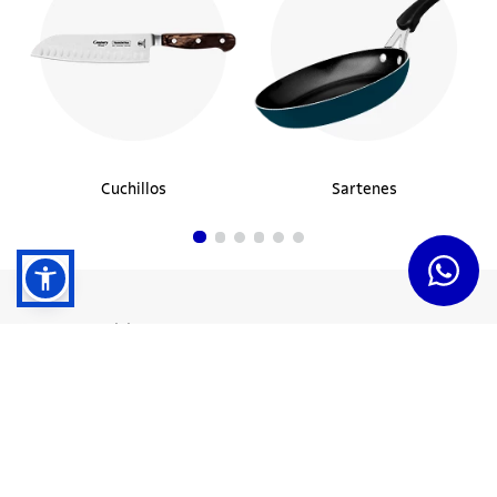
Cuchillos
Sartenes
Dudas y Servicios
Términos y Condiciones
Institucional
Acerca de Tramontina
Responsabilidad Ambiental
Consejos Tramontina
Canal de Denuncias