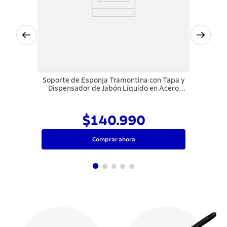
Soporte de Esponja Tramontina con Tapa y
Dispensador de Jabón Líquido en Acero
Inoxidable para uso en las canaletas
húmedas
$140.990
Comprar ahora