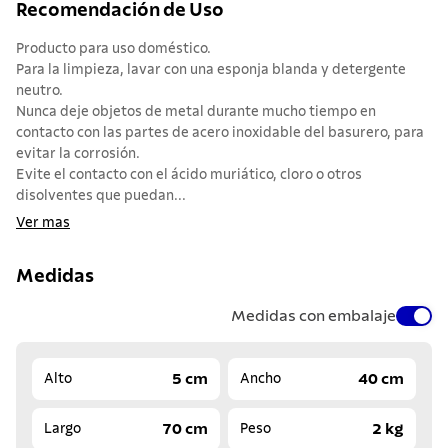
Recomendación de Uso
Producto para uso doméstico.
Para la limpieza, lavar con una esponja blanda y detergente
neutro.
Nunca deje objetos de metal durante mucho tiempo en
contacto con las partes de acero inoxidable del basurero, para
evitar la corrosión.
Evite el contacto con el ácido muriático, cloro o otros
disolventes que puedan...
Ver mas
Medidas
Medidas con embalaje
5 cm
40 cm
Alto
Ancho
70 cm
2 kg
Largo
Peso