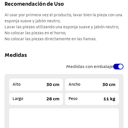
Recomendación de Uso
Al usar por primera vez el producto, lavar bien la pieza con una
esponja suave y jabón neutro;
Lavar las piezas utilizando una esponja suave y jabón neutro;
No colocar las piezas en el horno;
No colocar las piezas directamente en las llamas.
Medidas
Medidas con embalaje
30 cm
30 cm
Alto
Ancho
28 cm
11 kg
Largo
Peso