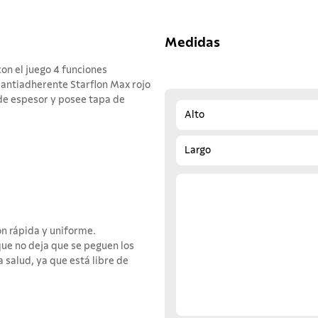
Medidas
on el juego 4 funciones
 antiadherente Starflon Max rojo
 de espesor y posee tapa de
Alto
Largo
n rápida y uniforme.
ue no deja que se peguen los
a salud, ya que está libre de