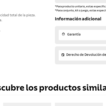
*Para producto unitario, estas especific
*Para conjunto, kit o juego, estas especi
idad total de la pieza.
Información adicional
a.
.
Garantía
Derecho de Devolución d
scubre los productos simila