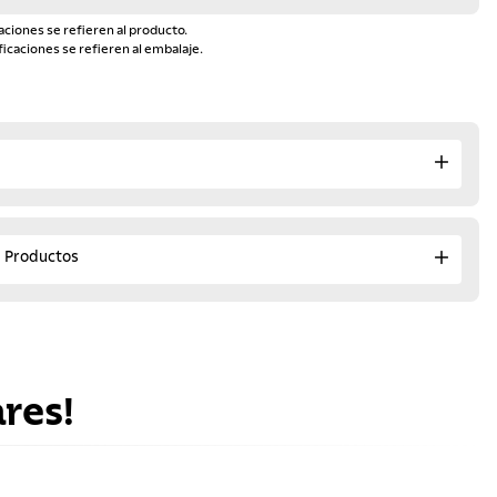
aciones se refieren al producto.
ficaciones se refieren al embalaje.
e Productos
res!