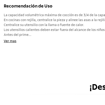
Recomendación de Uso
La capacidad volumétrica máxima de cocción es de 3/4 de la capac
En cocinas con rejilla, centralice la pieza y alinee las asas a la rejill
Centralice su utensilio con la llama o fuente de calor.
Los utensilios calientes deben estar fuera del alcance de los niños
Antes del prime...
Ver mas
¡De