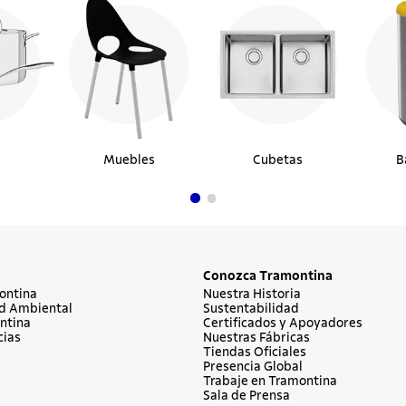
Muebles
Cubetas
B
Conozca Tramontina
ontina
Nuestra Historia
d Ambiental
Sustentabilidad
ntina
Certificados y Apoyadores
cias
Nuestras Fábricas
Tiendas Oficiales
Presencia Global
Trabaje en Tramontina
Sala de Prensa