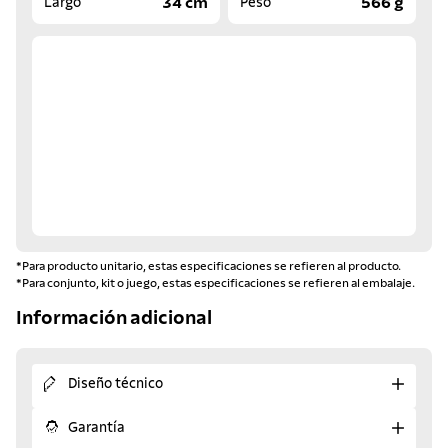
34 cm
566 g
Largo
Peso
*Para producto unitario, estas especificaciones se refieren al producto.
*Para conjunto, kit o juego, estas especificaciones se refieren al embalaje.
Información adicional
Diseño técnico
Garantía