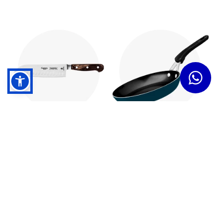
Cuchillos
Sartenes
Dudas y Servicios
Términos y Condiciones