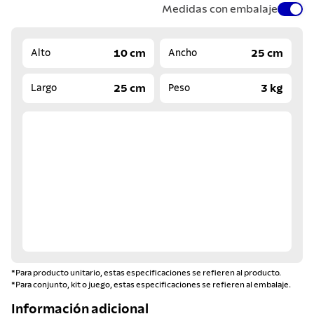
Medidas con embalaje
10 cm
25 cm
Alto
Ancho
25 cm
3 kg
Largo
Peso
*Para producto unitario, estas especificaciones se refieren al producto.
*Para conjunto, kit o juego, estas especificaciones se refieren al embalaje.
Información adicional