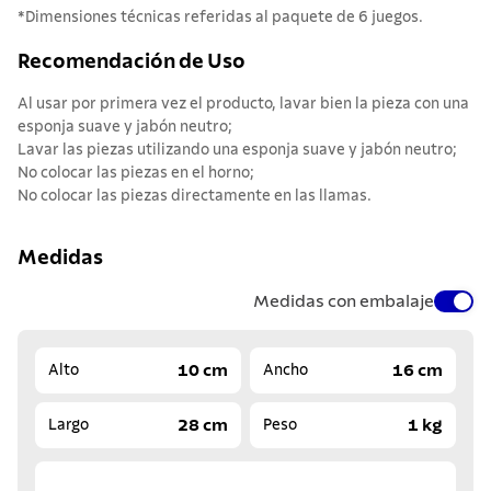
*Dimensiones técnicas referidas al paquete de 6 juegos.
Recomendación de Uso
Al usar por primera vez el producto, lavar bien la pieza con una
esponja suave y jabón neutro;
Lavar las piezas utilizando una esponja suave y jabón neutro;
No colocar las piezas en el horno;
No colocar las piezas directamente en las llamas.
Medidas
Medidas con embalaje
10 cm
16 cm
Alto
Ancho
28 cm
1 kg
Largo
Peso