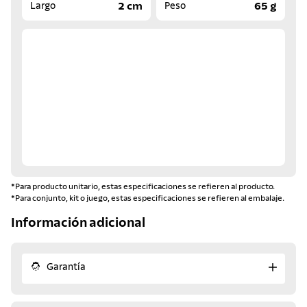
2 cm
65 g
Largo
Peso
*Para producto unitario, estas especificaciones se refieren al producto.
*Para conjunto, kit o juego, estas especificaciones se refieren al embalaje.
Información adicional
Garantía