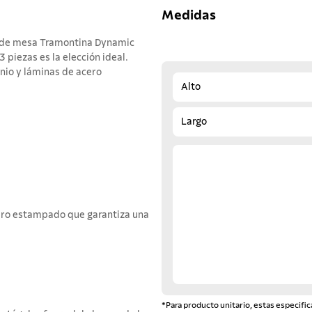
Medidas
ras de mesa Tramontina Dynamic
piezas es la elección ideal.
io y láminas de acero
Alto
Largo
cero estampado que garantiza una
*Para producto unitario, estas especific