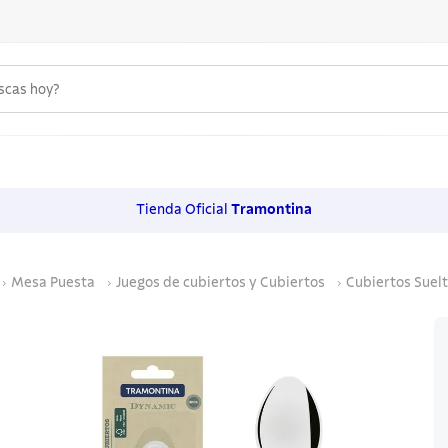
uscas hoy?
 MÁS BUSCADOS
s
Tienda Oficial
Tramontina
os
Mesa Puesta
Juegos de cubiertos y Cubiertos
Cubiertos Suel
noxidable