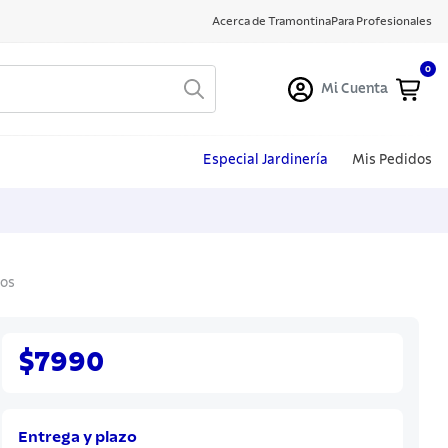
Acerca de Tramontina
Para Profesionales
0
Mi Cuenta
Especial Jardinería
Mis Pedidos
tos
$7990
Entrega y plazo