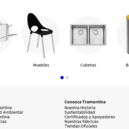
Muebles
Cubetas
B
Conozca Tramontina
ontina
Nuestra Historia
d Ambiental
Sustentabilidad
ntina
Certificados y Apoyadores
cias
Nuestras Fábricas
Tiendas Oficiales