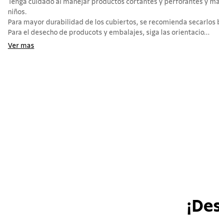
Tenga cuidado al manejar productos cortantes y perforantes y man
niños.
Para mayor durabilidad de los cubiertos, se recomienda secarlos 
Para el desecho de producots y embalajes, siga las orientacio...
Ver mas
¡De