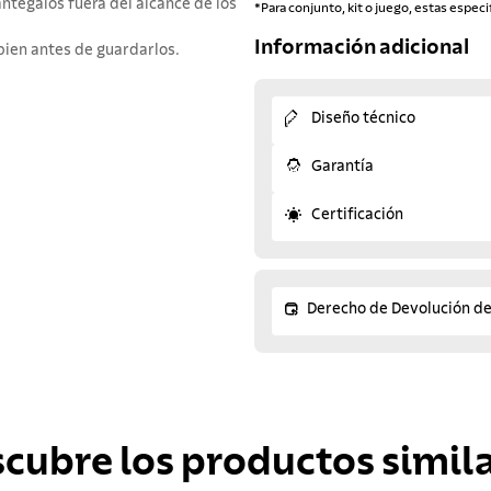
tégalos fuera del alcance de los
*Para conjunto, kit o juego, estas especi
Información adicional
bien antes de guardarlos.
Diseño técnico
Garantía
Certificación
Derecho de Devolución d
scubre los productos simila