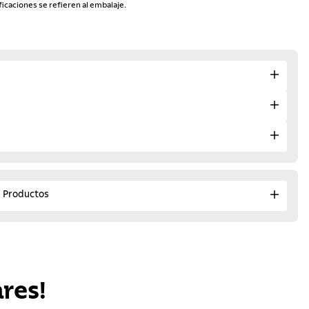
ficaciones se refieren al embalaje.
e Productos
res!