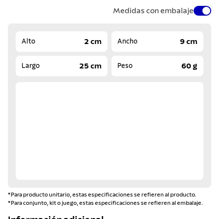
Medidas con embalaje
2 cm
9 cm
Alto
Ancho
25 cm
60 g
Largo
Peso
*Para producto unitario, estas especificaciones se refieren al producto.
*Para conjunto, kit o juego, estas especificaciones se refieren al embalaje.