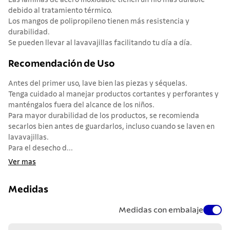
Las láminas de acero inoxidable tienen un filo más durable
debido al tratamiento térmico.
Los mangos de polipropileno tienen más resistencia y
durabilidad.
Se pueden llevar al lavavajillas facilitando tu día a día.
Recomendación de Uso
Antes del primer uso, lave bien las piezas y séquelas.
Tenga cuidado al manejar productos cortantes y perforantes y
manténgalos fuera del alcance de los niños.
Para mayor durabilidad de los productos, se recomienda
secarlos bien antes de guardarlos, incluso cuando se laven en
lavavajillas.
Para el desecho d...
Ver mas
Medidas
Medidas con embalaje