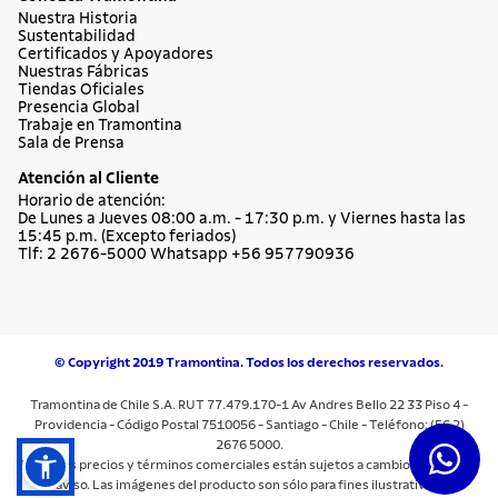
Nuestra Historia
Sustentabilidad
Certificados y Apoyadores
Nuestras Fábricas
Tiendas Oficiales
Presencia Global
Trabaje en Tramontina
Sala de Prensa
Atención al Cliente
Horario de atención:
De Lunes a Jueves 08:00 a.m. - 17:30 p.m. y Viernes hasta las
15:45 p.m. (Excepto feriados)
Tlf: 2 2676-5000 Whatsapp +56 957790936
© Copyright 2019 Tramontina. Todos los derechos reservados.
Tramontina de Chile S.A. RUT 77.479.170-1 Av Andres Bello 22 33 Piso 4 -
Providencia - Código Postal 7510056 - Santiago - Chile - Teléfono: (56 2)
2676 5000.
Todos los precios y términos comerciales están sujetos a cambios sin previo
aviso. Las imágenes del producto son sólo para fines ilustrativos.