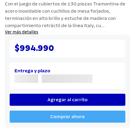
7
.
442
Con el juego de cubiertos de 130 piezas Tramontina de
acero inoxidable con cuchillos de mesa forjados,
8
.
solar
terminación en alto brillo y estuche de madera con
9
.
cuchillo
compartimiento retráctil de la línea Italy, cu...
Ver más detalles
10
.
termo
$994.990
Entrega y plazo
Agregar al carrito
Comprar ahora