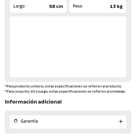
58 cm
13 kg
Largo
Peso
*Para producto unitario, estas especificaciones se refieren al producto.
*Para conjunto, kit o juego, estas especificaciones se refieren al embalaje.
Información adicional
Garantía