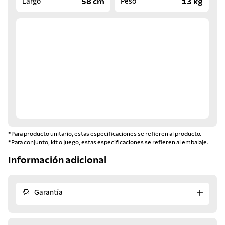
58 cm
13 kg
Largo
Peso
*Para producto unitario, estas especificaciones se refieren al producto.
*Para conjunto, kit o juego, estas especificaciones se refieren al embalaje.
Información adicional
Garantía