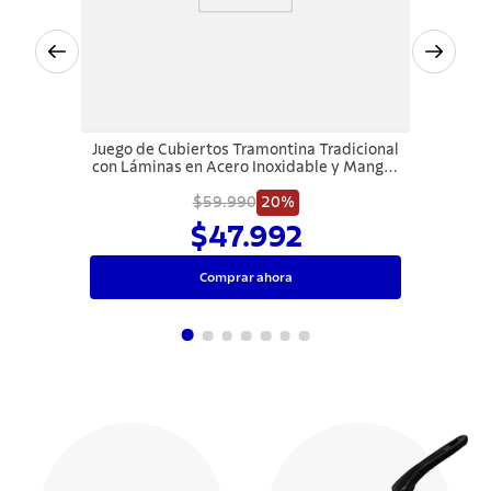
Juego de Cubiertos Tramontina Tradicional
con Láminas en Acero Inoxidable y Mangos
de Madera Natural 24 Piezas
$59.990
20%
$47.992
Comprar ahora