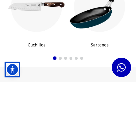
Cuchillos
Sartenes
Dudas y Servicios
Términos y Condiciones
Institucional
Acerca de Tramontina
Responsabilidad Ambiental
Consejos Tramontina
Canal de Denuncias
Conozca Tramontina