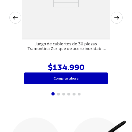
Juego de cubiertos de 30 piezas
Tramontina Zurique de acero inoxidable
con cuchillos de mesa y terminación en alto
brillo
$134.990
Comprar ahora