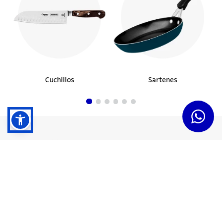
Cuchillos
Sartenes
Dudas y Servicios
Términos y Condiciones
Institucional
Acerca de Tramontina
Responsabilidad Ambiental
Consejos Tramontina
Canal de Denuncias
Conozca Tramontina