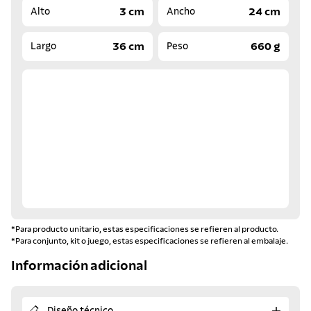
3 cm
24 cm
Alto
Ancho
36 cm
660 g
Largo
Peso
*Para producto unitario, estas especificaciones se refieren al producto.
*Para conjunto, kit o juego, estas especificaciones se refieren al embalaje.
Información adicional