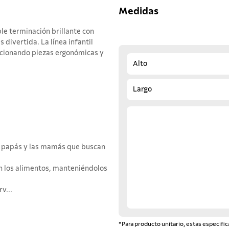
Medidas
le terminación brillante con
 divertida. La línea infantil
rcionando piezas ergonómicas y
Alto
Largo
os papás y las mamás que buscan
en los alimentos, manteniéndolos
v...
*Para producto unitario, estas especific