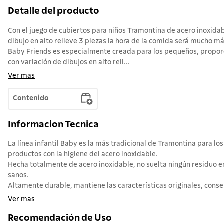
Detalle del producto
Con el juego de cubiertos para niños Tramontina de acero inoxidab
dibujo en alto relieve 3 piezas la hora de la comida será mucho más
Baby Friends es especialmente creada para los pequeños, propo
con variación de dibujos en alto reli...
Ver mas
Contenido
Informacion Tecnica
La línea infantil Baby es la más tradicional de Tramontina para l
productos con la higiene del acero inoxidable.
Hecha totalmente de acero inoxidable, no suelta ningún residuo 
sanos.
Altamente durable, mantiene las características originales, conser
Ver mas
Recomendación de Uso