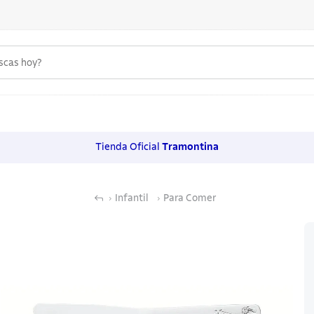
uscas hoy?
 MÁS BUSCADOS
s
Tienda Oficial
Tramontina
os
Infantil
Para Comer
noxidable