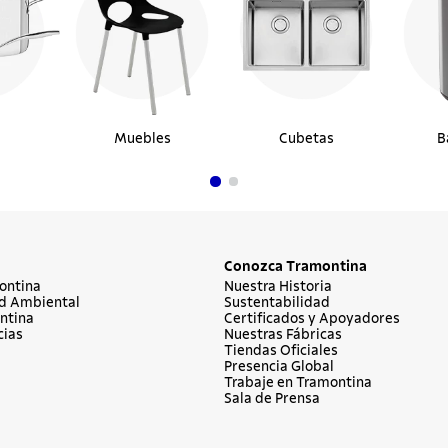
Muebles
Cubetas
B
Conozca Tramontina
ontina
Nuestra Historia
d Ambiental
Sustentabilidad
ntina
Certificados y Apoyadores
cias
Nuestras Fábricas
Tiendas Oficiales
Presencia Global
Trabaje en Tramontina
Sala de Prensa