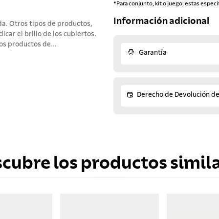
*Para conjunto, kit o juego, estas especi
Información adicional
da. Otros tipos de productos,
car el brillo de los cubiertos.
os productos de...
Garantía
Derecho de Devolución d
scubre los productos simila