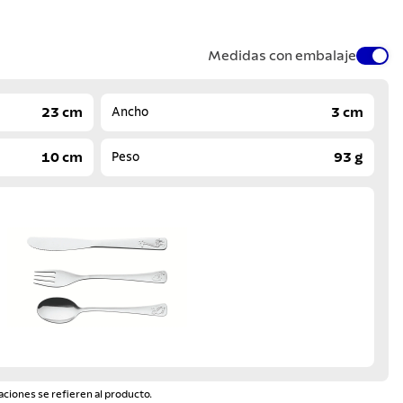
Medidas con embalaje
23 cm
3 cm
Ancho
10 cm
93 g
Peso
aciones se refieren al producto.