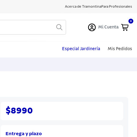
Acerca de Tramontina
Para Profesionales
0
Mi Cuenta
Especial Jardinería
Mis Pedidos
$8990
Entrega y plazo