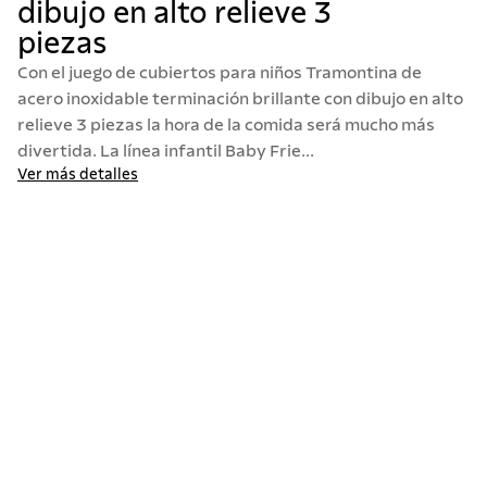
dibujo en alto relieve 3
10
.
allegra
piezas
Con el juego de cubiertos para niños Tramontina de
acero inoxidable terminación brillante con dibujo en alto
relieve 3 piezas la hora de la comida será mucho más
divertida. La línea infantil Baby Frie...
Ver más detalles