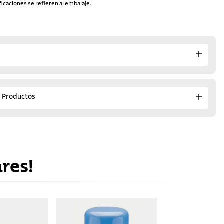
ficaciones se refieren al embalaje.
e Productos
res!