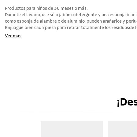
Productos para niños de 36 meses o más.
Durante el lavado, use sólo jabón o detergente y una esponja blan
como esponja de alambre o de aluminio, pueden arañarlos y perjudi
Enjuague bien cada pieza para retirar totalmente los residuosde l
Ver mas
¡De