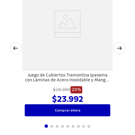
Juego de Cubiertos Tramontina Ipanema
con Láminas de Acero Inoxidable y Mangos
de Polipropileno Azul 24 Piezas
$29.990
20%
$23.992
Comprar ahora