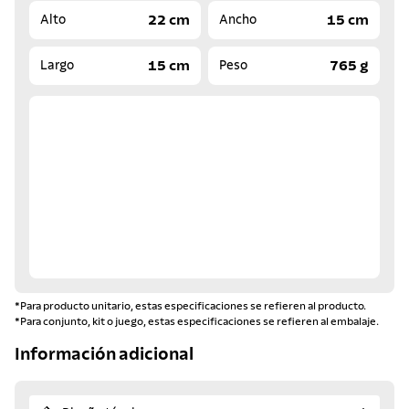
22 cm
15 cm
Alto
Ancho
15 cm
765 g
Largo
Peso
*Para producto unitario, estas especificaciones se refieren al producto.
*Para conjunto, kit o juego, estas especificaciones se refieren al embalaje.
Información adicional