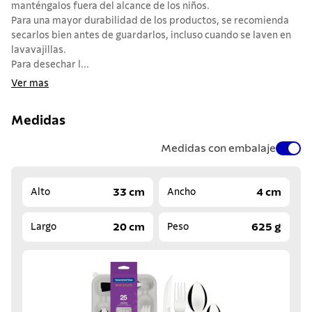
manténgalos fuera del alcance de los niños.
Para una mayor durabilidad de los productos, se recomienda
secarlos bien antes de guardarlos, incluso cuando se laven en
lavavajillas.
Para desechar l...
Ver mas
Medidas
Medidas con embalaje
33 cm
4 cm
Alto
Ancho
20 cm
625 g
Largo
Peso