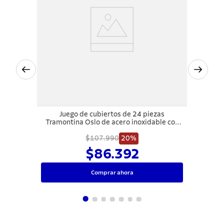
Juego de cubiertos de 24 piezas
Tramontina Oslo de acero inoxidable con
cuchillos para asado y terminación
$107.990
brillante
20%
$86.392
Comprar ahora