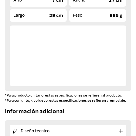
7 cm
27 cm
Alto
Ancho
29 cm
885 g
Largo
Peso
*Para producto unitario, estas especificaciones se refieren al producto.
*Para conjunto, kit o juego, estas especificaciones se refieren al embalaje.
Información adicional
Diseño técnico