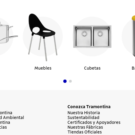
Muebles
Cubetas
B
Conozca Tramontina
ontina
Nuestra Historia
d Ambiental
Sustentabilidad
ntina
Certificados y Apoyadores
cias
Nuestras Fábricas
Tiendas Oficiales