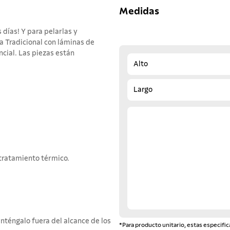
Medidas
 días! Y para pelarlas y
na Tradicional con láminas de
cial. Las piezas están
Alto
Largo
 tratamiento térmico.
nténgalo fuera del alcance de los
*Para producto unitario, estas especific