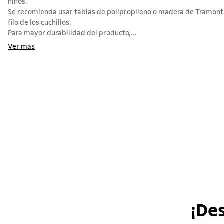
niños.
Se recomienda usar tablas de polipropileno o madera de Tramont
filo de los cuchillos.
Para mayor durabilidad del producto,...
Ver mas
¡De