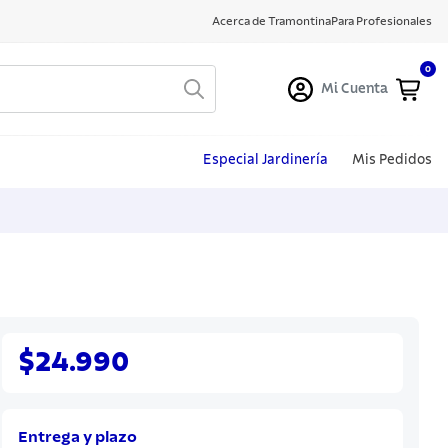
Acerca de Tramontina
Para Profesionales
0
Mi Cuenta
Especial Jardinería
Mis Pedidos
$24.990
Entrega y plazo