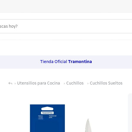
uscas hoy?
 MÁS BUSCADOS
s
Tienda Oficial
Tramontina
os
Utensilios para Cocina
Cuchillos
Cuchillos Sueltos
noxidable