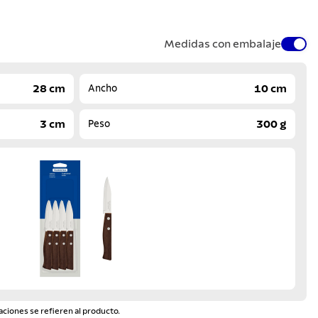
Medidas con embalaje
28 cm
10 cm
Ancho
3 cm
300 g
Peso
aciones se refieren al producto.