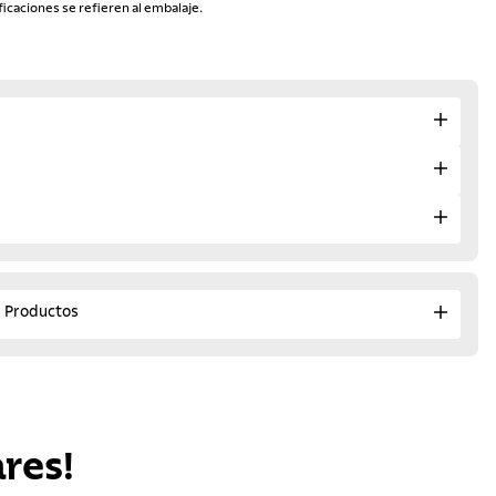
ficaciones se refieren al embalaje.
e Productos
res!