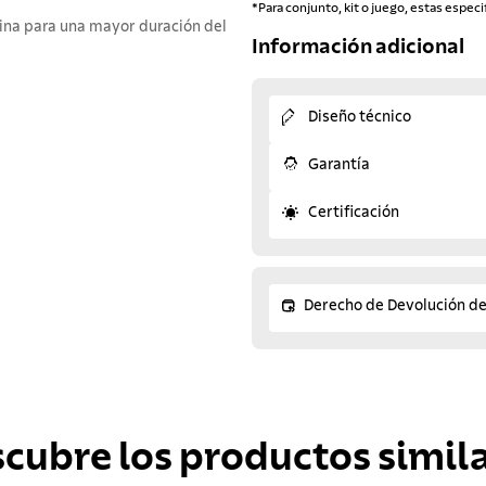
*Para conjunto, kit o juego, estas especi
ina para una mayor duración del
Información adicional
Diseño técnico
Garantía
Certificación
Derecho de Devolución d
scubre los productos simila