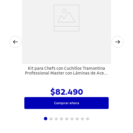
Kit para Chefs con Cuchillos Tramontina
Professional Master con Láminas de Acero
Inoxidable y Mangos de Polipropileno
Blanco 6 Piezas
$82.490
Comprar ahora