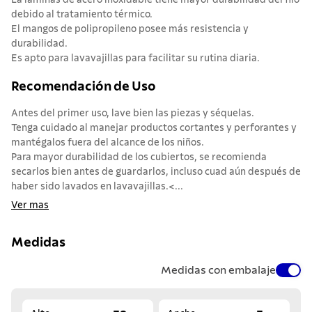
La láminas de acero inoxidable tiene mayor durabilidad del filo
debido al tratamiento térmico.
El mangos de polipropileno posee más resistencia y
durabilidad.
Es apto para lavavajillas para facilitar su rutina diaria.
Recomendación de Uso
Antes del primer uso, lave bien las piezas y séquelas.
Tenga cuidado al manejar productos cortantes y perforantes y
mantégalos fuera del alcance de los niños.
Para mayor durabilidad de los cubiertos, se recomienda
secarlos bien antes de guardarlos, incluso cuad aún después de
haber sido lavados en lavavajillas.<...
Ver mas
Medidas
Medidas con embalaje