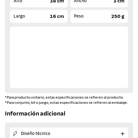
38 cm
3 cm
Alto
Ancho
16 cm
250 g
Largo
Peso
*Para producto unitario, estas especificaciones se refieren al producto.
*Para conjunto, kit o juego, estas especificaciones se refieren al embalaje.
Información adicional
Diseño técnico