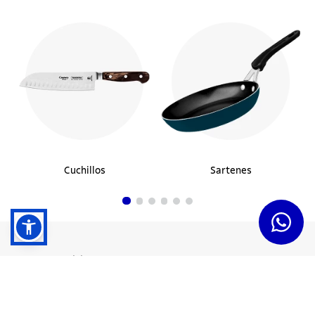
Cuchillos
Sartenes
Dudas y Servicios
Términos y Condiciones
Institucional
Acerca de Tramontina