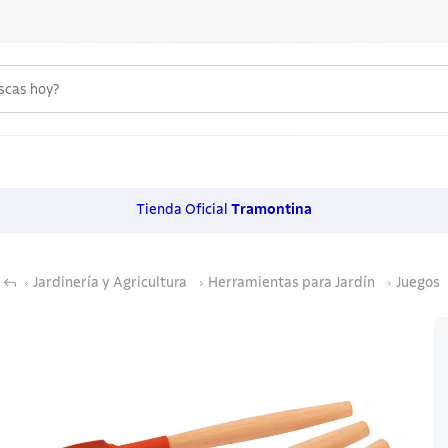
uscas hoy?
 MÁS BUSCADOS
s
Tienda Oficial
Tramontina
os
Jardinería y Agricultura
Herramientas para Jardín
Juegos
noxidable