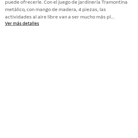
puede ofrecerle. Con el juego de jardinería Tramontina
metálico, con mango de madera, 4 piezas, las
10
.
termo
actividades al aire libre van a ser mucho más pl...
Ver más detalles