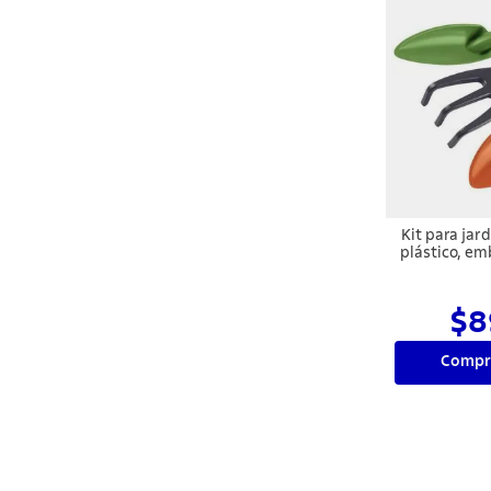
Kit para jard
plástico, em
$8
Compr