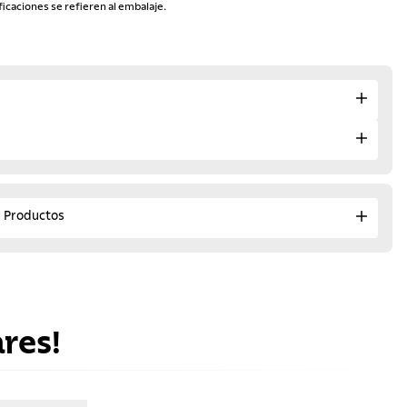
ficaciones se refieren al embalaje.
e Productos
res!