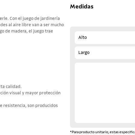
Medidas
le. Con el juego de jardinería
es al aire libre van a ser mucho
o de madera, el juego trae
Alto
Largo
ta calidad.
ación visual y mayor protección
 resistencia, son producidos
*Para producto unitario, estas especific