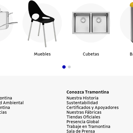
Muebles
Cubetas
B
Conozca Tramontina
ontina
Nuestra Historia
d Ambiental
Sustentabilidad
ntina
Certificados y Apoyadores
cias
Nuestras Fábricas
Tiendas Oficiales
Presencia Global
Trabaje en Tramontina
Sala de Prensa