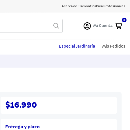
Acerca de Tramontina
Para Profesionales
0
Mi Cuenta
Especial Jardinería
Mis Pedidos
$16.990
Entrega y plazo