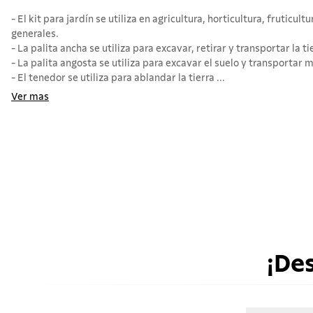
- El kit para jardín se utiliza en agricultura, horticultura, fruticult
generales.
- La palita ancha se utiliza para excavar, retirar y transportar la ti
- La palita angosta se utiliza para excavar el suelo y transportar 
- El tenedor se utiliza para ablandar la tierra ...
Ver mas
¡De