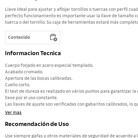
Llave ideal para ajustar y aflojar tornillos o tuercas con perfil cu
perfecto funcionamiento es importante usar la llave de tamaño c
tuerca o del tornillo. Su caja de herramientas estará más completa
Contenido
Informacion Tecnica
Cuerpo forjado en acero especial templado.
Acabado cromado.
Apertura de las bocas calibradas.
Cuello corto.
El test de dureza es realizado en vários puntos para garantizar la 
llave por el uso constante.
Las llaves de ajuste son verificadas con gabaritos calibrados, lo qu
Ver mas
Recomendación de Uso
Use siempre gafas y otros materiales de seguridad de acuerdo a la