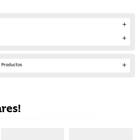
e Productos
res!