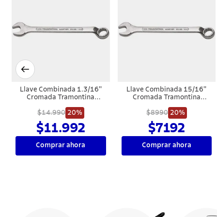
Llave Combinada 1.3/16''
Llave Combinada 15/16''
Cromada Tramontina
Cromada Tramontina
MASTER
MASTER
$14.990
20%
$8990
20%
$11.992
$7192
Comprar ahora
Comprar ahora