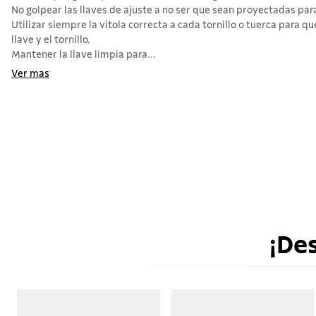
No golpear las llaves de ajuste a no ser que sean proyectadas par
Utilizar siempre la vitola correcta a cada tornillo o tuerca para q
llave y el tornillo.
Mantener la llave limpia para...
Ver mas
¡De