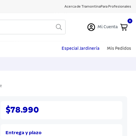
Acerca de Tramontina
Para Profesionales
0
Mi Cuenta
Especial Jardinería
Mis Pedidos
e
$78.990
Entrega y plazo