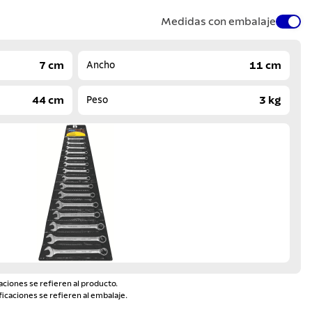
Medidas con embalaje
7 cm
11 cm
Ancho
44 cm
3 kg
Peso
aciones se refieren al producto.
ficaciones se refieren al embalaje.