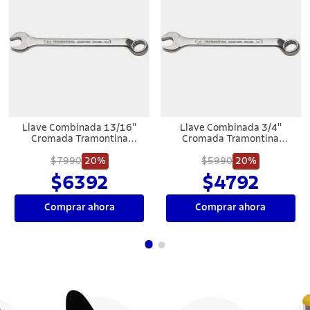
Llave Combinada 13/16''
Llave Combinada 3/4''
Cromada Tramontina
Cromada Tramontina
MASTER
MASTER
$7990
20%
$5990
20%
$6392
$4792
Comprar ahora
Comprar ahora