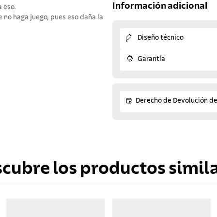
Información adicional
a eso.
ue no haga juego, pues eso daña la
Diseño técnico
Garantía
Derecho de Devolución d
scubre los productos simila