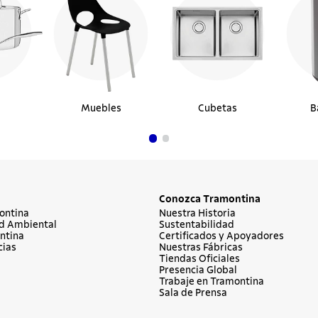
Muebles
Cubetas
B
Conozca Tramontina
ontina
Nuestra Historia
d Ambiental
Sustentabilidad
ntina
Certificados y Apoyadores
cias
Nuestras Fábricas
Tiendas Oficiales
Presencia Global
Trabaje en Tramontina
Sala de Prensa