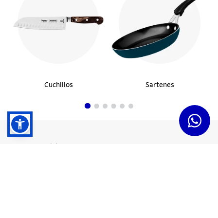
Cuchillos
Sartenes
Dudas y Servicios
Términos y Condiciones
Institucional
Acerca de Tramontina
Responsabilidad Ambiental
Consejos Tramontina
Canal de Denuncias