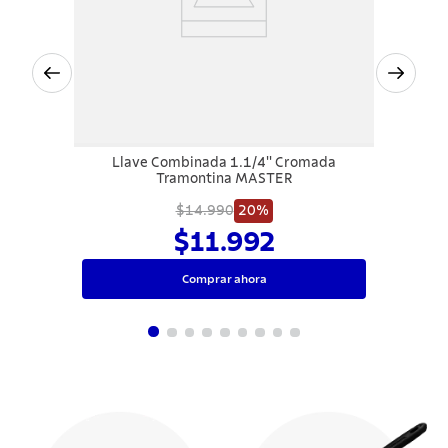
Llave Combinada 1.1/4'' Cromada
Tramontina MASTER
$14.990
20%
$11.992
Comprar ahora