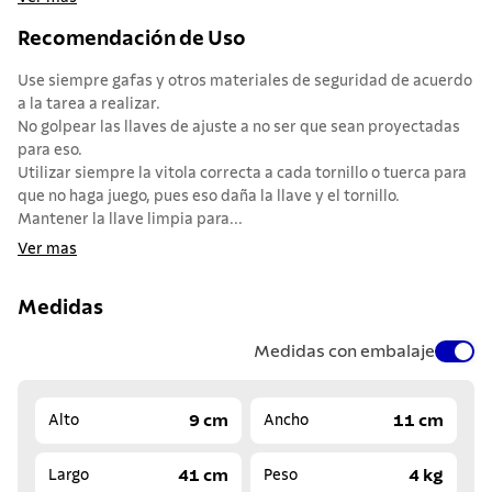
Recomendación de Uso
Use siempre gafas y otros materiales de seguridad de acuerdo
a la tarea a realizar.
No golpear las llaves de ajuste a no ser que sean proyectadas
para eso.
Utilizar siempre la vitola correcta a cada tornillo o tuerca para
que no haga juego, pues eso daña la llave y el tornillo.
Mantener la llave limpia para...
Ver mas
Medidas
Medidas con embalaje
9 cm
11 cm
Alto
Ancho
41 cm
4 kg
Largo
Peso