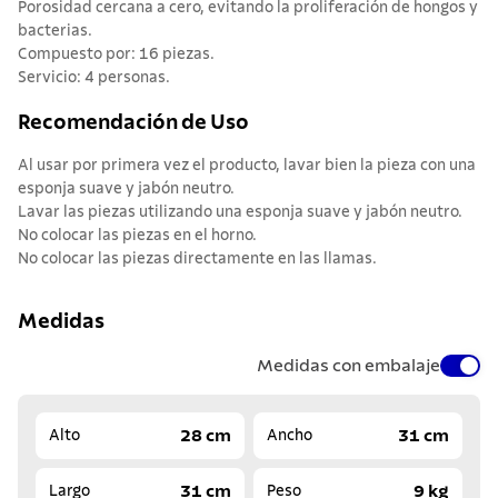
Porosidad cercana a cero, evitando la proliferación de hongos y
bacterias.
Compuesto por: 16 piezas.
Servicio: 4 personas.
Recomendación de Uso
Al usar por primera vez el producto, lavar bien la pieza con una
esponja suave y jabón neutro.
Lavar las piezas utilizando una esponja suave y jabón neutro.
No colocar las piezas en el horno.
No colocar las piezas directamente en las llamas.
Medidas
Medidas con embalaje
28 cm
31 cm
Alto
Ancho
31 cm
9 kg
Largo
Peso