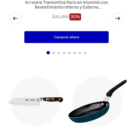
Arrocera Tramontina Paris en Aluminio con
Revestimiento Interno y Externo
Antiadherente Starflon Max Rojo con Tapa
de Vidrio 24 cm 2,8 L
$31.990
30%
$22.393
Comprar ahora