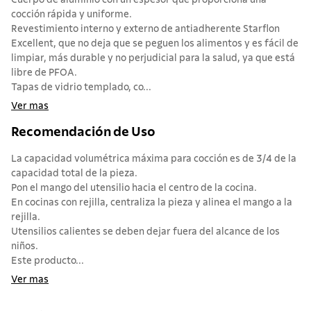
Cuerpo de aluminio con un espesor que proporciona una
cocción rápida y uniforme.
Revestimiento interno y externo de antiadherente Starflon
Excellent, que no deja que se peguen los alimentos y es fácil de
limpiar, más durable y no perjudicial para la salud, ya que está
libre de PFOA.
Tapas de vidrio templado, co...
Ver mas
Recomendación de Uso
La capacidad volumétrica máxima para cocción es de 3/4 de la
capacidad total de la pieza.
Pon el mango del utensilio hacia el centro de la cocina.
En cocinas con rejilla, centraliza la pieza y alinea el mango a la
rejilla.
Utensilios calientes se deben dejar fuera del alcance de los
niños.
Este producto...
Ver mas