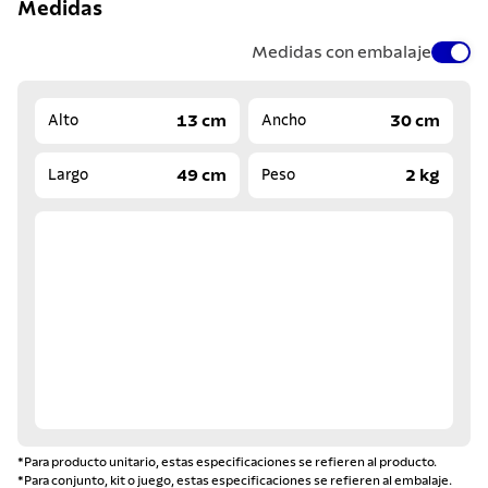
Medidas
Medidas con embalaje
13 cm
30 cm
Alto
Ancho
49 cm
2 kg
Largo
Peso
*Para producto unitario, estas especificaciones se refieren al producto.
*Para conjunto, kit o juego, estas especificaciones se refieren al embalaje.