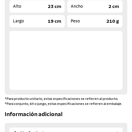
23 cm
2 cm
Alto
Ancho
19 cm
210 g
Largo
Peso
*Para producto unitario, estas especificaciones se refieren al producto.
*Para conjunto, kit o juego, estas especificaciones se refieren al embalaje.
Información adicional