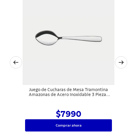
Juego de Cucharas de Mesa Tramontina
Amazonas de Acero Inoxidable 3 Piezas
con Blíster Skin
$7990
Comprar ahora