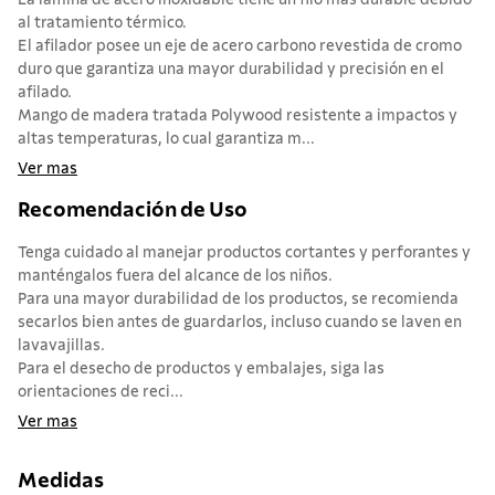
La lámina de acero inoxidable tiene un filo más durable debido
al tratamiento térmico.
El afilador posee un eje de acero carbono revestida de cromo
duro que garantiza una mayor durabilidad y precisión en el
afilado.
Mango de madera tratada Polywood resistente a impactos y
altas temperaturas, lo cual garantiza m...
Ver mas
Recomendación de Uso
Tenga cuidado al manejar productos cortantes y perforantes y
manténgalos fuera del alcance de los niños.
Para una mayor durabilidad de los productos, se recomienda
secarlos bien antes de guardarlos, incluso cuando se laven en
lavavajillas.
Para el desecho de productos y embalajes, siga las
orientaciones de reci...
Ver mas
Medidas