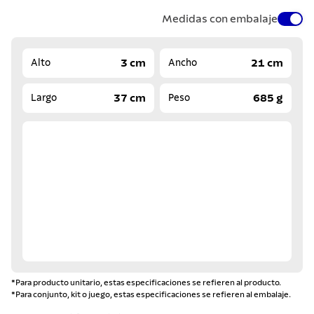
Medidas con embalaje
3 cm
21 cm
Alto
Ancho
37 cm
685 g
Largo
Peso
*Para producto unitario, estas especificaciones se refieren al producto.
*Para conjunto, kit o juego, estas especificaciones se refieren al embalaje.