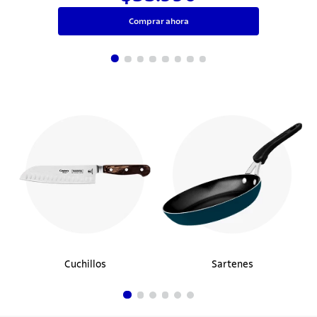
Comprar ahora
Cuchillos
Sartenes