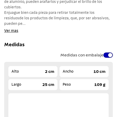
de aluminio, pueden arañarlos y perjudicar el brillo de los
cubiertos.
Enjuague bien cada pieza para retirar totalmente los
residuosde los productos de limpieza, que, por ser abrasivos,
pueden pe...
Ver mas
Medidas
Medidas con embalaje
2 cm
10 cm
Alto
Ancho
25 cm
109 g
Largo
Peso