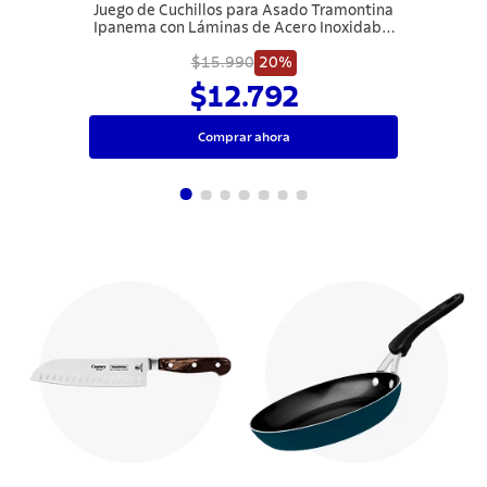
Juego de Cuchillos para Asado Tramontina
Ipanema con Láminas de Acero Inoxidable
y Mangos de Polipropileno Azul 12 Piezas
$15.990
20%
$12.792
Comprar ahora