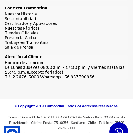
Conozca Tramontina
Nuestra Historia
Sustentabilidad
Certificados y Apoyadores
Nuestras Fábricas
Tiendas Oficiales
Presencia Global
Trabaje en Tramontina
Sala de Prensa
Atención al Cliente
Horario de atención:
De Lunes a Jueves 08:00 a.m. - 17:30 p.m. y Viernes hasta las
15:45 p.m. (Excepto feriados)
Tlf: 2 2676-5000 Whatsapp +56 957790936
© Copyright 2019 Tramontina. Todos los derechos reservados.
Tramontina de Chile S.A. RUT 77.479.170-1 Av Andres Bello 22 33 Piso 4 -
Providencia - Código Postal 7510056 - Santiago - Chile - Teléfono: (56 2)
2676 5000.