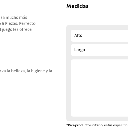
Medidas
mesa mucho más
e 5 Piezas. Perfecto
 juego les ofrece
Alto
Largo
a la belleza, la higiene y la
*Para producto unitario, estas especific