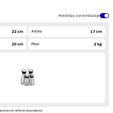
Medidas con embalaje
22 cm
17 cm
Ancho
20 cm
2 kg
Peso
aciones se refieren al producto.