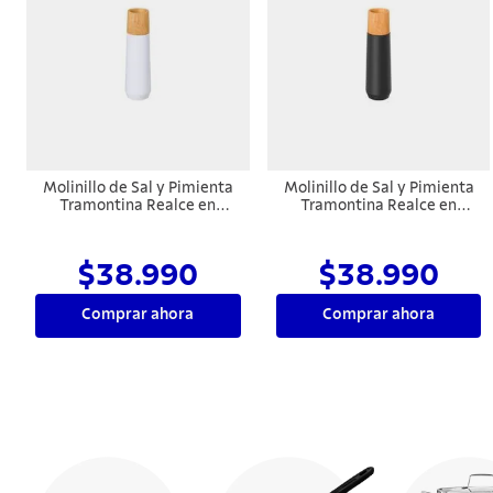
Molinillo de Sal y Pimienta
Molinillo de Sal y Pimienta
Tramontina Realce en
Tramontina Realce en
Madera de Caucho de 19,7
Madera de Caucho de 19,7
cm Blanco
cm Negro
$38.990
$38.990
Comprar ahora
Comprar ahora