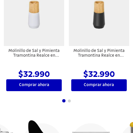
Molinillo de Sal y Pimienta
Molinillo de Sal y Pimienta
Tramontina Realce en
Tramontina Realce en
Madera de Caucho de 12,7
Madera de Caucho de 12,7
cm Blanco
cm Negro
$32.990
$32.990
Comprar ahora
Comprar ahora