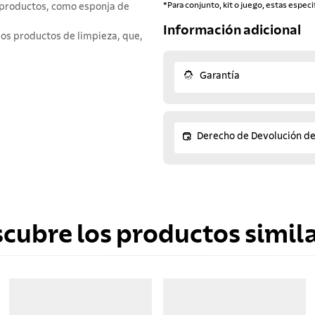
*Para conjunto, kit o juego, estas especi
e productos, como esponja de
Información adicional
los productos de limpieza, que,
Garantía
Derecho de Devolución d
scubre los productos simila