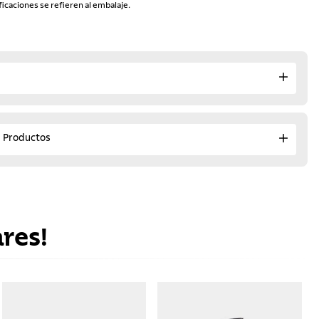
ficaciones se refieren al embalaje.
e Productos
res!