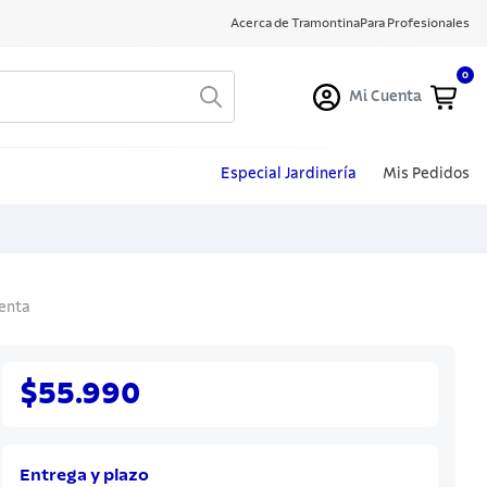
Acerca de Tramontina
Para Profesionales
0
Mi Cuenta
Especial Jardinería
Mis Pedidos
ienta
$55.990
Entrega y plazo