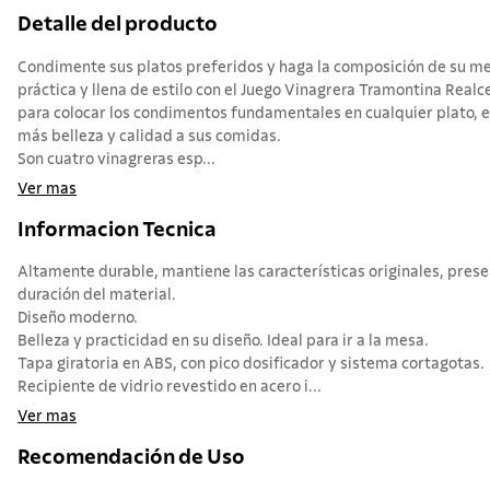
Detalle del producto
Condimente sus platos preferidos y haga la composición de su 
práctica y llena de estilo con el Juego Vinagrera Tramontina Realc
para colocar los condimentos fundamentales en cualquier plato, el
más belleza y calidad a sus comidas.
Son cuatro vinagreras esp...
Ver mas
Informacion Tecnica
Altamente durable, mantiene las características originales, preserv
duración del material.
Diseño moderno.
Belleza y practicidad en su diseño. Ideal para ir a la mesa.
Tapa giratoria en ABS, con pico dosificador y sistema cortagotas.
Recipiente de vidrio revestido en acero i...
Ver mas
Recomendación de Uso