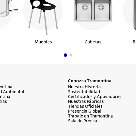
Muebles
Cubetas
B
Conozca Tramontina
ontina
Nuestra Historia
d Ambiental
Sustentabilidad
ntina
Certificados y Apoyadores
cias
Nuestras Fábricas
Tiendas Oficiales
Presencia Global
Trabaje en Tramontina
Sala de Prensa