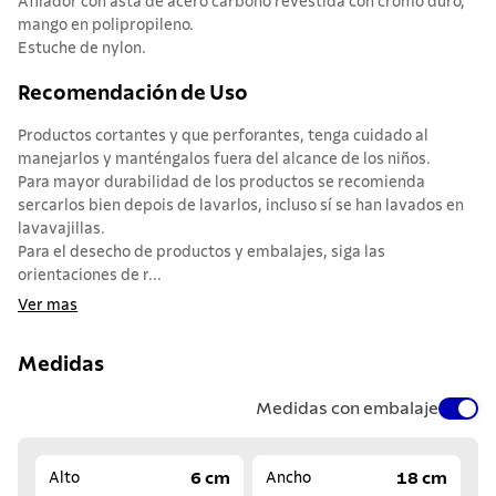
Afilador con asta de acero carbono revestida con cromo duro,
mango en polipropileno.
Estuche de nylon.
Recomendación de Uso
Productos cortantes y que perforantes, tenga cuidado al
manejarlos y manténgalos fuera del alcance de los niños.
Para mayor durabilidad de los productos se recomienda
sercarlos bien depois de lavarlos, incluso sí se han lavados en
lavavajillas.
Para el desecho de productos y embalajes, siga las
orientaciones de r...
Ver mas
Medidas
Medidas con embalaje
6 cm
18 cm
Alto
Ancho