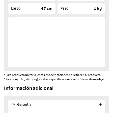
47 cm
1 kg
Largo
Peso
*Para producto unitario, estas especificaciones se refieren al producto.
*Para conjunto, kit o juego, estas especificaciones se refieren al embalaje.
Información adicional
Garantía