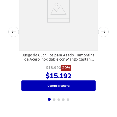
Juego de Cuchillos para Asado Tramontina
de Acero Inoxidable con Mango Castaño
Polywood 6 Piezas
$18.990
20%
$15.192
Comprar ahora