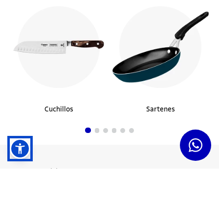
Cuchillos
Sartenes
Dudas y Servicios
Términos y Condiciones
Institucional
Acerca de Tramontina
Responsabilidad Ambiental