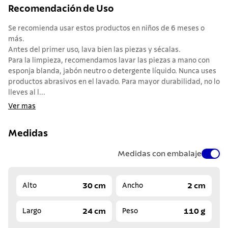
Recomendación de Uso
Se recomienda usar estos productos en niños de 6 meses o
más.
Antes del primer uso, lava bien las piezas y sécalas.
Para la limpieza, recomendamos lavar las piezas a mano con
esponja blanda, jabón neutro o detergente líquido. Nunca uses
productos abrasivos en el lavado. Para mayor durabilidad, no lo
lleves al l...
Ver mas
Medidas
Medidas con embalaje
30 cm
2 cm
Alto
Ancho
24 cm
110 g
Largo
Peso