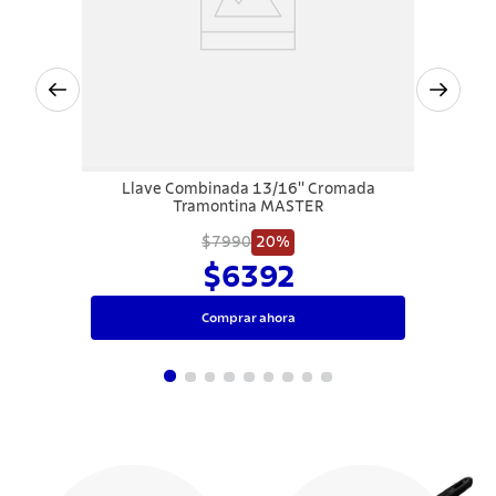
Llave Combinada 13/16'' Cromada
Tramontina MASTER
$7990
20%
$6392
Comprar ahora