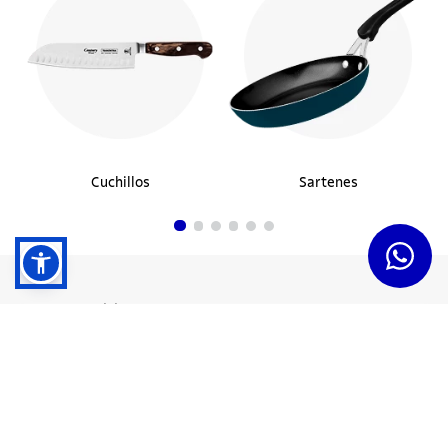
Cuchillos
Sartenes
Dudas y Servicios
Términos y Condiciones
Institucional
Acerca de Tramontina
Responsabilidad Ambiental
Consejos Tramontina
Canal de Denuncias