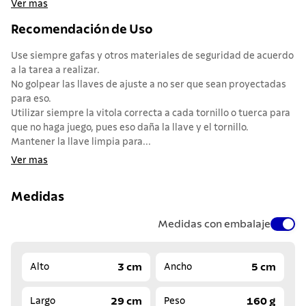
Ver mas
Recomendación de Uso
Use siempre gafas y otros materiales de seguridad de acuerdo
a la tarea a realizar.
No golpear las llaves de ajuste a no ser que sean proyectadas
para eso.
Utilizar siempre la vitola correcta a cada tornillo o tuerca para
que no haga juego, pues eso daña la llave y el tornillo.
Mantener la llave limpia para...
Ver mas
Medidas
Medidas con embalaje
3 cm
5 cm
Alto
Ancho
29 cm
160 g
Largo
Peso