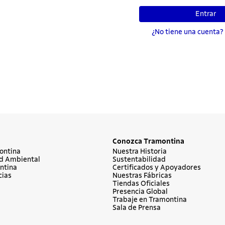
Entrar
¿No tiene una cuenta?
Conozca Tramontina
ontina
Nuestra Historia
d Ambiental
Sustentabilidad
ntina
Certificados y Apoyadores
cias
Nuestras Fábricas
Tiendas Oficiales
Presencia Global
Trabaje en Tramontina
Sala de Prensa