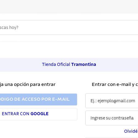
uscas hoy?
 MÁS BUSCADOS
s
Tienda Oficial
Tramontina
os
ja una opción para entrar
Entrar con e-mail y 
noxidable
ÓDIGO DE ACCESO POR E-MAIL
ENTRAR CON
GOOGLE
Olvidé