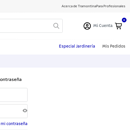
Acerca de Tramontina
Para Profesionales
0
Mi Cuenta
Especial Jardinería
Mis Pedidos
contraseña
 mi contraseña