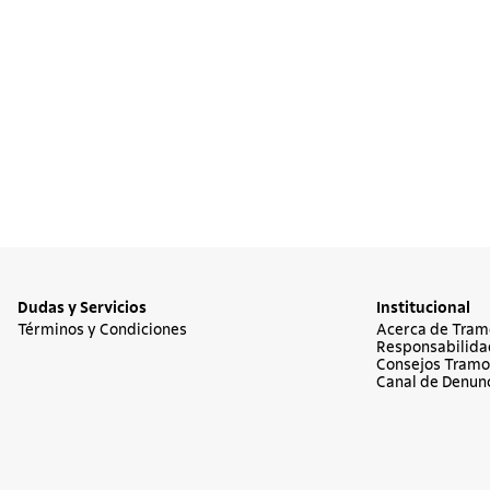
10
.
termo
Dudas y Servicios
Institucional
Términos y Condiciones
Acerca de Tram
Responsabilida
Consejos Tramo
Canal de Denun