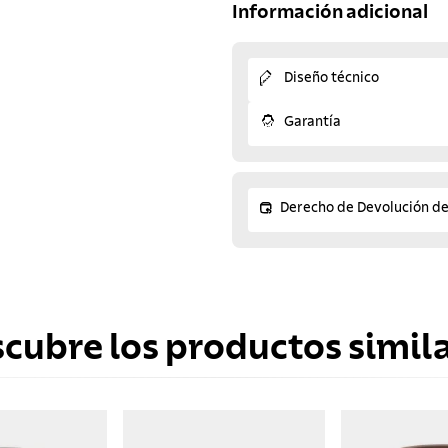
Información adicional
Diseño técnico
Garantía
Derecho de Devolución d
scubre los productos simila