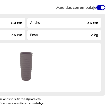
Medidas con embalaje
80 cm
36 cm
Ancho
36 cm
2 kg
Peso
aciones se refieren al producto.
ficaciones se refieren al embalaje.