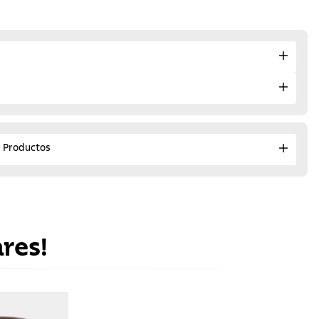
e Productos
res!