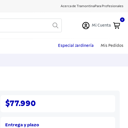
Acerca de Tramontina
Para Profesionales
0
Mi Cuenta
Especial Jardinería
Mis Pedidos
$77.990
Entrega y plazo