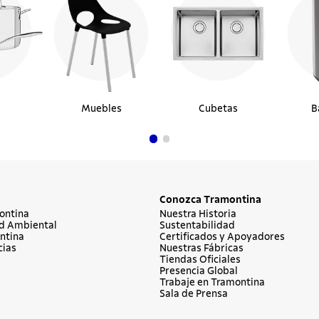
Muebles
Cubetas
B
Conozca Tramontina
ontina
Nuestra Historia
d Ambiental
Sustentabilidad
ntina
Certificados y Apoyadores
cias
Nuestras Fábricas
Tiendas Oficiales
Presencia Global
Trabaje en Tramontina
Sala de Prensa