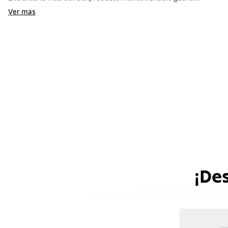
Ver mas
¡De