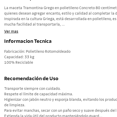
La maceta Tramontina Grego en polietileno Concreto 80 centímetro
quienes desean agregar encanto, estilo y calidad al completar la d
Inspirada en la cultura Griega, está desarrollada en polietileno, e
mucha facilidad al transportarla, ...
Ver mas
Informacion Tecnica
Fabricación: Polietileno Rotomoldeado
Capacidad: 33 kg
100% Reciclable
Recomendación de Uso
Transporte siempre con cuidado.
Respete el límite de capacidad máxima.
Higienizar con jabón neutro y esponja blanda, evitando los produ
de limpieza.
Para evitar manchas, secar con un paño seco y suave después del 
Extienda la vida útil del producto manteniéndolo guard...