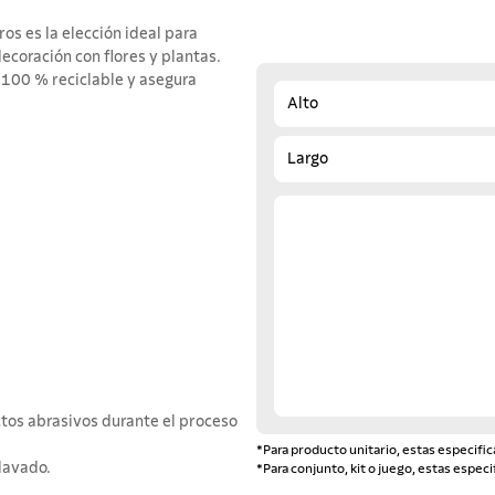
s es la elección ideal para
ecoración con flores y plantas.
s 100 % reciclable y asegura
Alto
Largo
ctos abrasivos durante el proceso
*Para producto unitario, estas especific
lavado.
*Para conjunto, kit o juego, estas especi