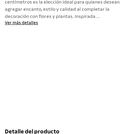
centímetros es la elección ideal para quienes desean
agregar encanto, estilo y calidad al completar la
10
.
allegra
decoración con flores y plantas. Inspirada ...
Ver más detalles
Detalle del producto