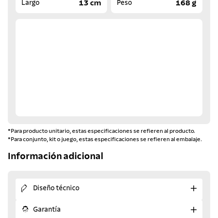
13 cm
168 g
Largo
Peso
*Para producto unitario, estas especificaciones se refieren al producto.
*Para conjunto, kit o juego, estas especificaciones se refieren al embalaje.
Información adicional
Diseño técnico
Garantía