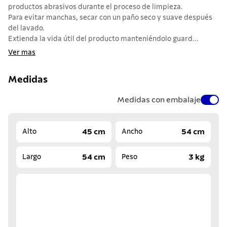
productos abrasivos durante el proceso de limpieza.
Para evitar manchas, secar con un paño seco y suave después
del lavado.
Extienda la vida útil del producto manteniéndolo guard...
Ver mas
Medidas
Medidas con embalaje
45 cm
54 cm
Alto
Ancho
54 cm
3 kg
Largo
Peso