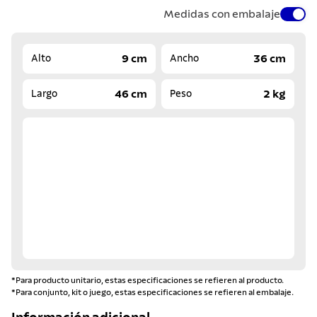
Medidas con embalaje
9 cm
36 cm
Alto
Ancho
46 cm
2 kg
Largo
Peso
*Para producto unitario, estas especificaciones se refieren al producto.
*Para conjunto, kit o juego, estas especificaciones se refieren al embalaje.