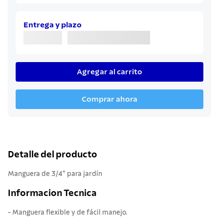
7
.
cuchillo
8
.
solar
Entrega y plazo
9
.
termo
10
.
allegra
Agregar al carrito
Comprar ahora
Detalle del producto
Manguera de 3/4" para jardín
Informacion Tecnica
- Manguera flexible y de fácil manejo.