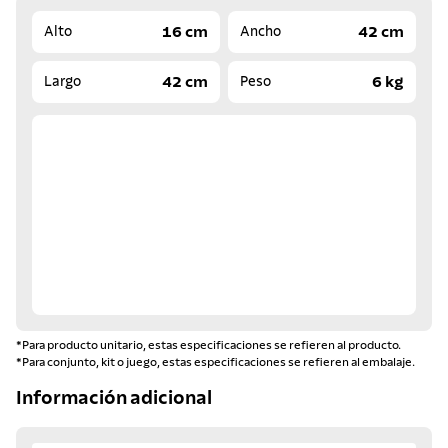
16 cm
42 cm
Alto
Ancho
42 cm
6 kg
Largo
Peso
*Para producto unitario, estas especificaciones se refieren al producto.
*Para conjunto, kit o juego, estas especificaciones se refieren al embalaje.
Información adicional