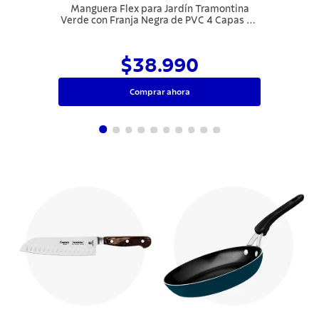
Manguera Flex para Jardín Tramontina
Verde con Franja Negra de PVC 4 Capas 15
m con Acople con Rosca, Boquilla y Soporte
$38.990
Comprar ahora