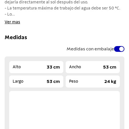
dejarla directamente al sol después del uso.
- La temperatura máxima de trabajo del agua debe ser 50 °C.
- Lo...
Ver mas
Medidas
Medidas con embalaje
33 cm
53 cm
Alto
Ancho
53 cm
24 kg
Largo
Peso